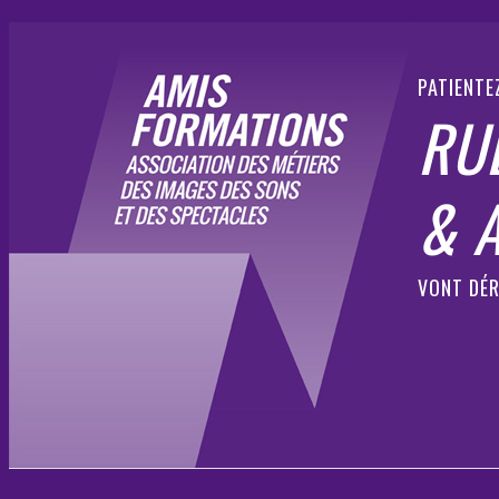
PATIENTE
RU
& 
VONT DÉR